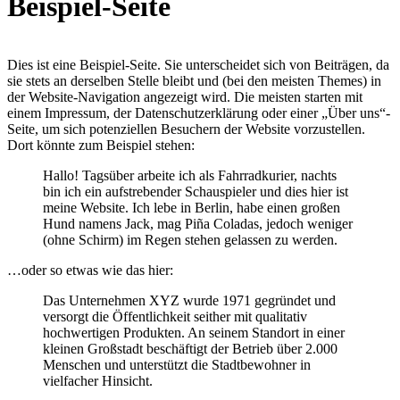
Beispiel-Seite
Dies ist eine Beispiel-Seite. Sie unterscheidet sich von Beiträgen, da
sie stets an derselben Stelle bleibt und (bei den meisten Themes) in
der Website-Navigation angezeigt wird. Die meisten starten mit
einem Impressum, der Datenschutzerklärung oder einer „Über uns“-
Seite, um sich potenziellen Besuchern der Website vorzustellen.
Dort könnte zum Beispiel stehen:
Hallo! Tagsüber arbeite ich als Fahrradkurier, nachts
bin ich ein aufstrebender Schauspieler und dies hier ist
meine Website. Ich lebe in Berlin, habe einen großen
Hund namens Jack, mag Piña Coladas, jedoch weniger
(ohne Schirm) im Regen stehen gelassen zu werden.
…oder so etwas wie das hier:
Das Unternehmen XYZ wurde 1971 gegründet und
versorgt die Öffentlichkeit seither mit qualitativ
hochwertigen Produkten. An seinem Standort in einer
kleinen Großstadt beschäftigt der Betrieb über 2.000
Menschen und unterstützt die Stadtbewohner in
vielfacher Hinsicht.