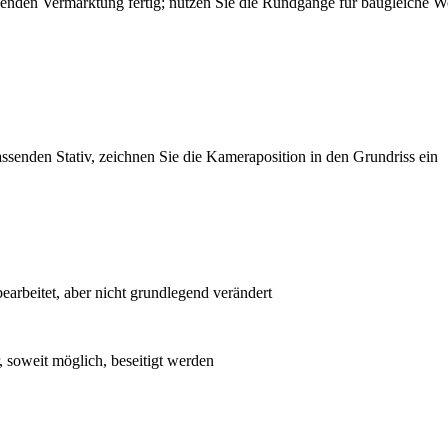
fenden Vermarktung fertig; nutzen Sie die Rundgänge für baugleiche W
ssenden Stativ, zeichnen Sie die Kameraposition in den Grundriss ein
bearbeitet, aber nicht grundlegend verändert
 soweit möglich, beseitigt werden