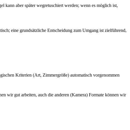
gel kann aber später wegretuschiert werden; wenn es möglich ist,
tisch; eine grundsätzliche Entscheidung zum Umgang ist zielführend,
logischen Kriterien (Art, Zimmergröße) automatisch vorgenommen
nen wir gut arbeiten, auch die anderen (Kamera) Formate können wir