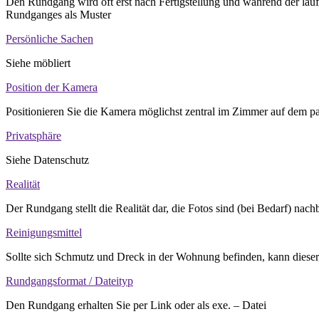
Den Rundgang wird oft erst nach Fertigstellung und während der lau
Rundganges als Muster
Persönliche Sachen
Siehe möbliert
Position der Kamera
Positionieren Sie die Kamera möglichst zentral im Zimmer auf dem pa
Privatsphäre
Siehe Datenschutz
Realität
Der Rundgang stellt die Realität dar, die Fotos sind (bei Bedarf) nach
Reinigungsmittel
Sollte sich Schmutz und Dreck in der Wohnung befinden, kann dieser,
Rundgangsformat / Dateityp
Den Rundgang erhalten Sie per Link oder als exe. – Datei