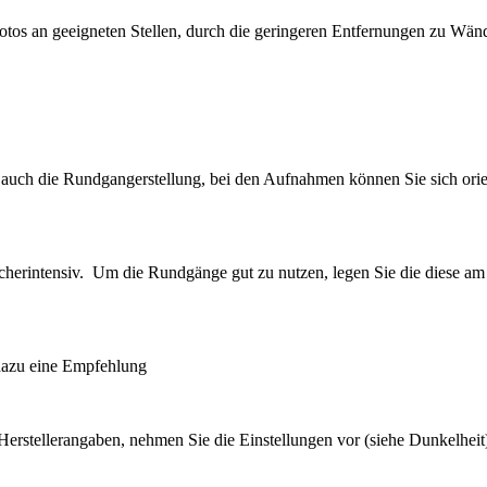
otos an geeigneten Stellen, durch die geringeren Entfernungen zu Wän
auch die Rundgangerstellung, bei den Aufnahmen können Sie sich orie
cherintensiv. Um die Rundgänge gut zu nutzen, legen Sie die diese am 
dazu eine Empfehlung
erstellerangaben, nehmen Sie die Einstellungen vor (siehe Dunkelheit