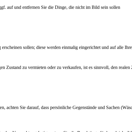
. auf und entfernen Sie die Dinge, die nicht im Bild sein sollen
rscheinen sollen; diese werden einmalig eingerichtet und auf alle Ih
gen Zustand zu vermieten oder zu verkaufen, ist es sinnvoll, den real
achten Sie darauf, dass persönliche Gegenstände und Sachen (Wäsche; 