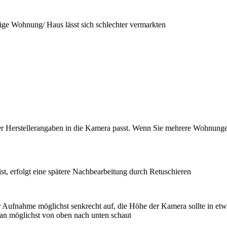
ge Wohnung/ Haus lässt sich schlechter vermarkten
der Herstellerangaben in die Kamera passt. Wenn Sie mehrere Wohnung
ist, erfolgt eine spätere Nachbearbeitung durch Retuschieren
 der Aufnahme möglichst senkrecht auf, die Höhe der Kamera sollte in e
an möglichst von oben nach unten schaut