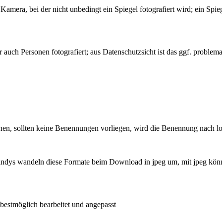
mera, bei der nicht unbedingt ein Spiegel fotografiert wird; ein Spie
ch Personen fotografiert; aus Datenschutzsicht ist das ggf. problema
nen, sollten keine Benennungen vorliegen, wird die Benennung nach 
 Handys wandeln diese Formate beim Download in jpeg um, mit jpeg kön
bestmöglich bearbeitet und angepasst