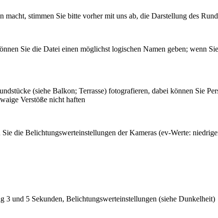
macht, stimmen Sie bitte vorher mit uns ab, die Darstellung des Run
 können Sie die Datei einen möglichst logischen Namen geben; wenn 
ndstücke (siehe Balkon; Terrasse) fotografieren, dabei können Sie Pers
twaige Verstöße nicht haften
 Sie die Belichtungswerteinstellungen der Kameras (ev-Werte: niedriger
g 3 und 5 Sekunden, Belichtungswerteinstellungen (siehe Dunkelheit)