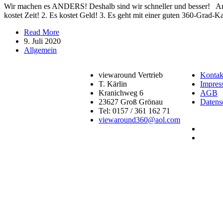
Wir machen es ANDERS! Deshalb sind wir schneller und besser! Ande
kostet Zeit! 2. Es kostet Geld! 3. Es geht mit einer guten 360-Grad
Read More
9. Juli 2020
Allgemein
viewaround Vertrieb
Kontak
T. Kärlin
Impres
Kranichweg 6
AGB
23627 Groß Grönau
Datens
Tel: 0157 / 361 162 71
viewaround360@aol.com