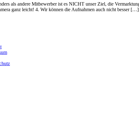
rs als andere Mitbewerber ist es NICHT unser Ziel, die Vermarktungso
-Kamera ganz leicht! 4. Wir können die Aufnahmen auch nicht besser […]
t
sum
chutz