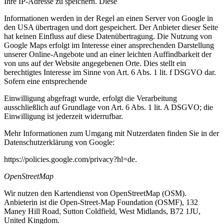
Ihre IP-Adresse zu speichern. Diese
Informationen werden in der Regel an einen Server von Google in
den USA übertragen und dort gespeichert. Der Anbieter dieser Seite
hat keinen Einfluss auf diese Datenübertragung. Die Nutzung von
Google Maps erfolgt im Interesse einer ansprechenden Darstellung
unserer Online-Angebote und an einer leichten Auffindbarkeit der
von uns auf der Website angegebenen Orte. Dies stellt ein
berechtigtes Interesse im Sinne von Art. 6 Abs. 1 lit. f DSGVO dar.
Sofern eine entsprechende
Einwilligung abgefragt wurde, erfolgt die Verarbeitung
ausschließlich auf Grundlage von Art. 6 Abs. 1 lit. A DSGVO; die
Einwilligung ist jederzeit widerrufbar.
Mehr Informationen zum Umgang mit Nutzerdaten finden Sie in der
Datenschutzerklärung von Google:
https://policies.google.com/privacy?hl=de.
OpenStreetMap
Wir nutzen den Kartendienst von OpenStreetMap (OSM).
Anbieterin ist die Open-Street-Map Foundation
(OSMF), 132
Maney Hill Road, Sutton Coldfield, West Midlands, B72 1JU,
United Kingdom.