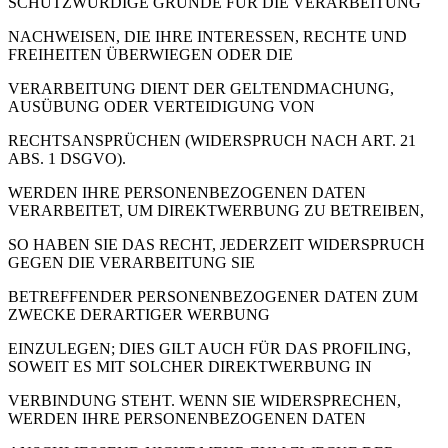
SCHUTZWÜRDIGE GRÜNDE FÜR DIE VERARBEITUNG
NACHWEISEN, DIE IHRE INTERESSEN, RECHTE UND
FREIHEITEN ÜBERWIEGEN ODER DIE
VERARBEITUNG DIENT DER GELTENDMACHUNG,
AUSÜBUNG ODER VERTEIDIGUNG VON
RECHTSANSPRÜCHEN (WIDERSPRUCH NACH ART. 21
ABS. 1 DSGVO).
WERDEN IHRE PERSONENBEZOGENEN DATEN
VERARBEITET, UM DIREKTWERBUNG ZU BETREIBEN,
SO HABEN SIE DAS RECHT, JEDERZEIT WIDERSPRUCH
GEGEN DIE VERARBEITUNG SIE
BETREFFENDER PERSONENBEZOGENER DATEN ZUM
ZWECKE DERARTIGER WERBUNG
EINZULEGEN; DIES GILT AUCH FÜR DAS PROFILING,
SOWEIT ES MIT SOLCHER DIREKTWERBUNG IN
VERBINDUNG STEHT. WENN SIE WIDERSPRECHEN,
WERDEN IHRE PERSONENBEZOGENEN DATEN