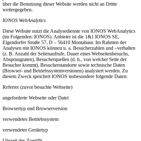
über die Benutzung dieser Website werden nicht an Dritte
weitergegeben.
IONOS WebAnalytics
Diese Website nutzt die Analysedienste von IONOS WebAnalytics
(im Folgenden: IONOS). Anbieter ist die 1&1 IONOS SE,
Elgendorfer Straße 57, D – 56410 Montabaur. Im Rahmen der
Analysen mit IONOS können u. a. Besucherzahlen und –verhalten
(z. B. Anzahl der Seitenaufrufe, Dauer eines Webseitenbesuchs,
Absprungraten), Besucherquellen (d. h., von welcher Seite der
Besucher kommt), Besucherstandorte sowie technische Daten
(Browser- und Betriebssystemversionen) analysiert werden. Zu
diesem Zweck speichert IONOS insbesondere folgende Daten:
Referrer (zuvor besuchte Webseite)
angeforderte Webseite oder Datei
Browsertyp und Browserversion
verwendetes Betriebssystem
verwendeter Gerätetyp
Uhrzeit des Zugriffs