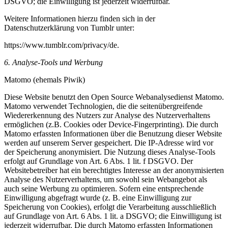
DSGVO; die Einwilligung ist jederzeit widerrufbar.
Weitere Informationen hierzu finden sich in der
Datenschutzerklärung von Tumblr unter:
https://www.tumblr.com/privacy/de.
6. Analyse-Tools und Werbung
Matomo (ehemals Piwik)
Diese Website benutzt den Open Source Webanalysedienst Matomo.
Matomo verwendet Technologien, die die seitenübergreifende
Wiedererkennung des Nutzers zur Analyse des Nutzerverhaltens
ermöglichen (z.B. Cookies oder Device-Fingerprinting). Die durch
Matomo erfassten Informationen über die Benutzung dieser Website
werden auf unserem Server gespeichert. Die IP-Adresse wird vor
der Speicherung anonymisiert. Die Nutzung dieses Analyse-Tools
erfolgt auf Grundlage von Art. 6 Abs. 1 lit. f DSGVO. Der
Websitebetreiber hat ein berechtigtes Interesse an der anonymisierten
Analyse des Nutzerverhaltens, um sowohl sein Webangebot als
auch seine Werbung zu optimieren. Sofern eine entsprechende
Einwilligung abgefragt wurde (z. B. eine Einwilligung zur
Speicherung von Cookies), erfolgt die Verarbeitung ausschließlich
auf Grundlage von Art. 6 Abs. 1 lit. a DSGVO; die Einwilligung ist
jederzeit widerrufbar. Die durch Matomo erfassten Informationen