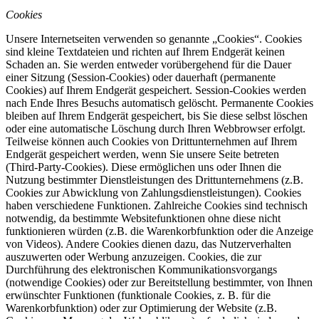
Cookies
Unsere Internetseiten verwenden so genannte „Cookies“. Cookies
sind kleine Textdateien und richten auf Ihrem Endgerät keinen
Schaden an. Sie werden entweder vorübergehend für die Dauer
einer Sitzung (Session-Cookies) oder dauerhaft (permanente
Cookies) auf Ihrem Endgerät gespeichert. Session-Cookies werden
nach Ende Ihres Besuchs automatisch gelöscht. Permanente Cookies
bleiben auf Ihrem Endgerät gespeichert, bis Sie diese selbst löschen
oder eine automatische Löschung durch Ihren Webbrowser erfolgt.
Teilweise können auch Cookies von Drittunternehmen auf Ihrem
Endgerät gespeichert werden, wenn Sie unsere Seite betreten
(Third-Party-Cookies). Diese ermöglichen uns oder Ihnen die
Nutzung bestimmter Dienstleistungen des Drittunternehmens (z.B.
Cookies zur Abwicklung von Zahlungsdienstleistungen). Cookies
haben verschiedene Funktionen. Zahlreiche Cookies sind technisch
notwendig, da bestimmte Websitefunktionen ohne diese nicht
funktionieren würden (z.B. die Warenkorbfunktion oder die Anzeige
von Videos). Andere Cookies dienen dazu, das Nutzerverhalten
auszuwerten oder Werbung anzuzeigen. Cookies, die zur
Durchführung des elektronischen Kommunikationsvorgangs
(notwendige Cookies) oder zur Bereitstellung bestimmter, von Ihnen
erwünschter Funktionen (funktionale Cookies, z. B. für die
Warenkorbfunktion) oder zur Optimierung der Website (z.B.