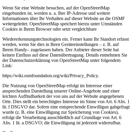
Wenn Sie eine Website besuchen, auf der OpenStreetMap
eingebunden ist, werden u. a. Ihre IP-Adresse und weitere
Informationen über Ihr Verhalten auf dieser Website an die OSMF
weitergeleitet. OpenStreetMap speichert hierzu unter Umständen
Cookies in Ihrem Browser oder setzt vergleichbare
Wiedererkennungstechnologien ein. Ferner kann Ihr Standort erfasst
werden, wenn Sie dies in Ihren Geräteeinstellungen – z. B. auf
Ihrem Handy– zugelassen haben. Der Anbieter dieser Seite hat
keinen Einfluss auf diese Datenübertragung. Details entnehmen Sie
der Datenschutzerklärung von OpenStreetMap unter folgendem
Link:
https://wiki.osmfoundation.org/wiki/Privacy_Policy.
Die Nutzung von OpenStreetMap erfolgt im Interesse einer
ansprechenden Darstellung unserer Online-Angebote und einer
leichten Auffindbarkeit der von uns auf der Website angegebenen
Orte. Dies stellt ein berechtigtes Interesse im Sinne von Art. 6 Abs. 1
lit. f DSGVO dar. Sofern eine entsprechende Einwilligun gabgefragt
wurde (z. B. eine Einwilligung zur Speicherung von Cookies),
erfolgt die Verarbeitung ausschließlich auf Grundlage von Art. 6
Abs. 1 lit. a DSGVO; die Einwilligung ist jederzeit widerrufbar.