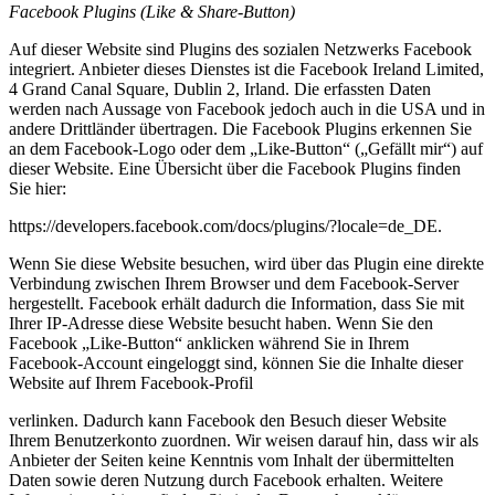
Facebook Plugins (Like & Share-Button)
Auf dieser Website sind Plugins des sozialen Netzwerks Facebook
integriert. Anbieter dieses Dienstes ist die Facebook Ireland Limited,
4 Grand Canal Square, Dublin 2, Irland. Die erfassten Daten
werden nach Aussage von Facebook jedoch auch in die USA und in
andere Drittländer übertragen. Die Facebook Plugins erkennen Sie
an dem Facebook-Logo oder dem „Like-Button“ („Gefällt mir“) auf
dieser Website. Eine Übersicht über die Facebook Plugins finden
Sie hier:
https://developers.facebook.com/docs/plugins/?locale=de_DE.
Wenn Sie diese Website besuchen, wird über das Plugin eine direkte
Verbindung zwischen Ihrem Browser und dem Facebook-Server
hergestellt. Facebook erhält dadurch die Information, dass Sie mit
Ihrer IP-Adresse diese Website besucht haben. Wenn Sie den
Facebook „Like-Button“ anklicken während Sie in Ihrem
Facebook-Account eingeloggt sind, können Sie die Inhalte dieser
Website auf Ihrem Facebook-Profil
verlinken. Dadurch kann Facebook den Besuch dieser Website
Ihrem Benutzerkonto zuordnen. Wir weisen darauf hin, dass wir als
Anbieter der Seiten keine Kenntnis vom Inhalt der übermittelten
Daten sowie deren Nutzung durch Facebook erhalten. Weitere