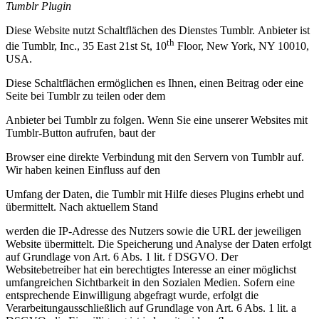
Tumblr Plugin
Diese Website nutzt Schaltflächen des Dienstes Tumblr.
Anbieter ist
th
die Tumblr, Inc., 35 East 21st St, 10
Floor, New York, NY 10010,
USA.
Diese Schaltflächen ermöglichen es Ihnen, einen Beitrag oder eine
Seite bei Tumblr zu teilen oder dem
Anbieter bei Tumblr zu folgen. Wenn Sie eine unserer Websites mit
Tumblr-Button aufrufen, baut der
Browser eine direkte Verbindung mit den Servern von Tumblr auf.
Wir haben keinen Einfluss auf den
Umfang der Daten, die Tumblr mit Hilfe dieses Plugins erhebt und
übermittelt. Nach aktuellem Stand
werden die IP-Adresse des Nutzers sowie die URL der jeweiligen
Website übermittelt. Die Speicherung und Analyse der Daten erfolgt
auf Grundlage von Art. 6 Abs. 1 lit. f DSGVO. Der
Websitebetreiber hat ein berechtigtes Interesse an einer möglichst
umfangreichen Sichtbarkeit in den Sozialen Medien. Sofern eine
entsprechende Einwilligung abgefragt wurde, erfolgt die
Verarbeitungausschließlich auf Grundlage von Art. 6 Abs. 1 lit. a