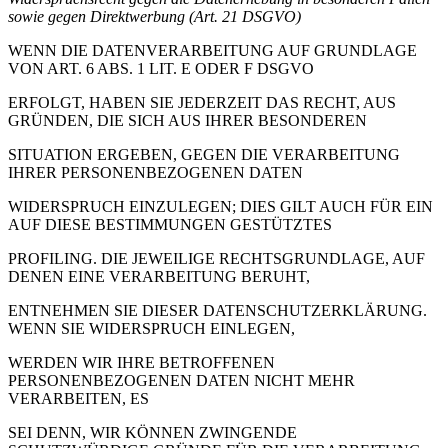
sowie gegen Direktwerbung (Art. 21 DSGVO)
WENN DIE DATENVERARBEITUNG AUF GRUNDLAGE
VON ART. 6 ABS. 1 LIT. E ODER F DSGVO
ERFOLGT, HABEN SIE JEDERZEIT DAS RECHT, AUS
GRÜNDEN, DIE SICH AUS IHRER BESONDEREN
SITUATION ERGEBEN, GEGEN DIE VERARBEITUNG
IHRER PERSONENBEZOGENEN DATEN
WIDERSPRUCH EINZULEGEN; DIES GILT AUCH FÜR EIN
AUF DIESE BESTIMMUNGEN GESTÜTZTES
PROFILING. DIE JEWEILIGE RECHTSGRUNDLAGE, AUF
DENEN EINE VERARBEITUNG BERUHT,
ENTNEHMEN SIE DIESER DATENSCHUTZERKLÄRUNG.
WENN SIE WIDERSPRUCH EINLEGEN,
WERDEN WIR IHRE BETROFFENEN
PERSONENBEZOGENEN DATEN NICHT MEHR
VERARBEITEN, ES
SEI DENN, WIR KÖNNEN ZWINGENDE