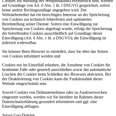
Cookies zur Messung des Webpublikums) erforderlich sind, werden
auf Grundlage von Art. 6 Abs. 1 lit. f DSGVO gespeichert, sofern
keine andere Rechtsgrundlage angegeben wird. Der
Websitebetreiber hat ein berechtigtes Interesse an der Speicherung
von Cookies zur technisch fehlerfreien und optimierten
Bereitstellung seiner Dienste. Sofern eine Einwilligung zur
Speicherung von Cookies abgefragt wurde, erfolgt die Speicherung
der betreffenden Cookies ausschließlich auf Grundlage dieser
Einwilligung (Art. 6 Abs. 1 lit. a DSGVO); die Einwilligung ist
jederzeit widerrufbar.
Sie können Ihren Browser so einstellen, dass Sie über das Setzen
von Cookies informiert werden und
Cookies nur im Einzelfall erlauben, die Annahme von Cookies für
bestimmte Fälle oder generell ausschließen sowie das automatische
Löschen der Cookies beim Schließen des Browsers aktivieren. Bei
der Deaktivierung von Cookies kann die Funktionalität dieser
Website eingeschränkt sein.
Soweit Cookies von Drittunternehmen oder zu Analysezwecken
eingesetzt werden, werden wir Sie hierüber im Rahmen dieser
Datenschutzerklärung gesondert informieren und ggf. eine
Einwilligung abfragen.
Server-Log-Dateien