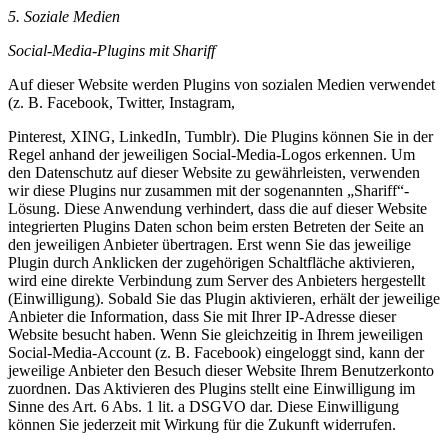
5. Soziale Medien
Social-Media-Plugins mit Shariff
Auf dieser Website werden Plugins von sozialen Medien verwendet
(z. B. Facebook, Twitter, Instagram,
Pinterest, XING, LinkedIn, Tumblr). Die Plugins können Sie in der
Regel anhand der jeweiligen Social-Media-Logos erkennen. Um
den Datenschutz auf dieser Website zu gewährleisten, verwenden
wir diese Plugins nur zusammen mit der sogenannten „Shariff“-
Lösung. Diese Anwendung verhindert, dass die auf dieser Website
integrierten Plugins Daten schon beim ersten Betreten der Seite an
den jeweiligen Anbieter übertragen. Erst wenn Sie das jeweilige
Plugin durch Anklicken der zugehörigen Schaltfläche aktivieren,
wird eine direkte Verbindung zum Server des Anbieters hergestellt
(Einwilligung). Sobald Sie das Plugin aktivieren, erhält der jeweilige
Anbieter die Information, dass Sie mit Ihrer IP-Adresse dieser
Website besucht haben. Wenn Sie gleichzeitig in Ihrem jeweiligen
Social-Media-Account (z. B. Facebook) eingeloggt sind, kann der
jeweilige Anbieter den Besuch dieser Website Ihrem Benutzerkonto
zuordnen. Das Aktivieren des Plugins stellt eine Einwilligung im
Sinne des Art. 6 Abs. 1 lit. a DSGVO dar. Diese Einwilligung
können Sie jederzeit mit Wirkung für die Zukunft widerrufen.