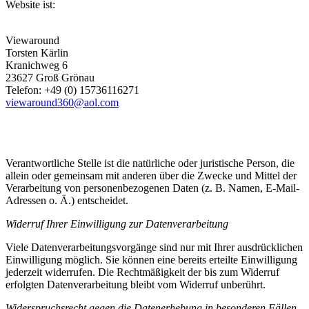
Website ist:
Viewaround
Torsten Kärlin
Kranichweg 6
23627 Groß Grönau
Telefon: +49 (0) 15736116271
viewaround360@aol.com
Verantwortliche Stelle ist die natürliche oder juristische Person, die
allein oder gemeinsam mit anderen über die Zwecke und Mittel der
Verarbeitung von personenbezogenen Daten (z. B. Namen, E-Mail-
Adressen o. Ä.) entscheidet.
Widerruf Ihrer Einwilligung zur Datenverarbeitung
Viele Datenverarbeitungsvorgänge sind nur mit Ihrer ausdrücklichen
Einwilligung möglich. Sie können eine bereits erteilte Einwilligung
jederzeit widerrufen. Die Rechtmäßigkeit der bis zum Widerruf
erfolgten Datenverarbeitung bleibt vom Widerruf unberührt.
Widerspruchsrecht gegen die Datenerhebung in besonderen Fällen