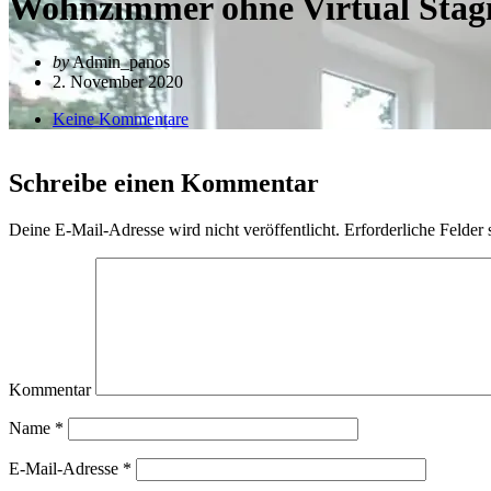
Wohnzimmer ohne Virtual Stag
by
Admin_panos
2. November 2020
Keine Kommentare
Schreibe einen Kommentar
Deine E-Mail-Adresse wird nicht veröffentlicht.
Erforderliche Felder 
Kommentar
Name
*
E-Mail-Adresse
*